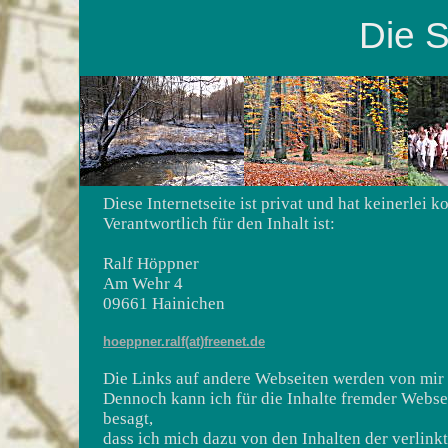
Die S
Diese Internetseite ist privat und hat keinerlei
Verantwortlich für den Inhalt ist:
Ralf Höppner
Am Wehr 4
09661 Hainichen
hoeppner.ralf(at)freenet.de
Die Links auf andere Webseiten werden von mir 
Dennoch kann ich für die Inhalte fremder Webs
besagt,
dass ich mich dazu von den Inhalten der verlink