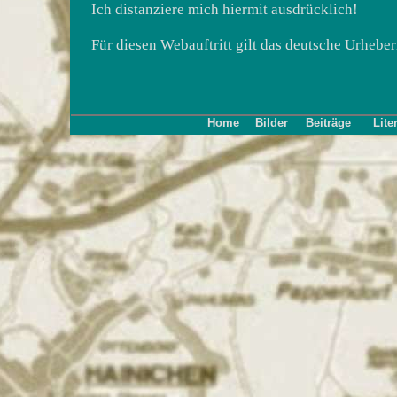
Ich distanziere mich hiermit ausdrücklich!
Für diesen Webauftritt gilt das deutsche Urheber
Home
Bilder
Beiträge
Lite